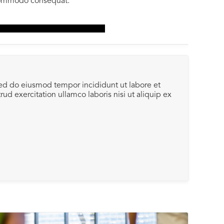
a commodo consequat.
------------------------------------------
sed do eiusmod tempor incididunt ut labore et
d exercitation ullamco laboris nisi ut aliquip ex