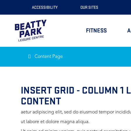
Skip
ACCESSIBILITY
OUR SITES
to
Content
FITNESS
A
Content Page
INSERT GRID - COLUMN 1 
CONTENT
aetur adipiscing elit, sed do eiusmod tempor incidid
ut labore et dolore magna aliqua.