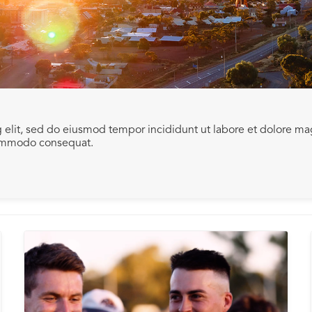
g elit, sed do eiusmod tempor incididunt ut labore et dolore m
 commodo consequat.