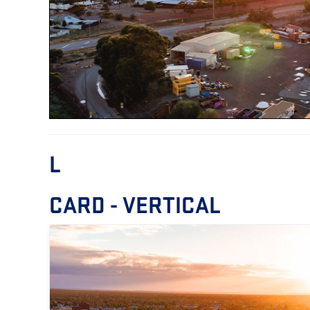
L
CARD - VERTICAL