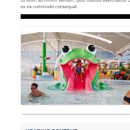
Ut enim ad minim veniam, quis nostrud exercitation ul
ex ea commodo consequat.
---------------------------------------------------------------------------
--------------------------------------------------------------------------