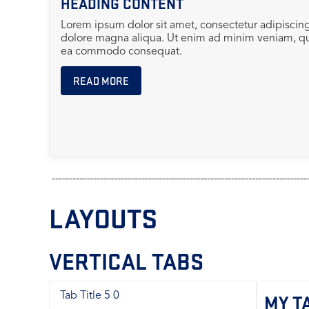
HEADING CONTENT
Lorem ipsum dolor sit amet, consectetur adipiscing
dolore magna aliqua. Ut enim ad minim veniam, quis
ea commodo consequat.
READ MORE
--------------------------------------------------------------------------
LAYOUTS
VERTICAL TABS
MY TA
Tab Title 5 0