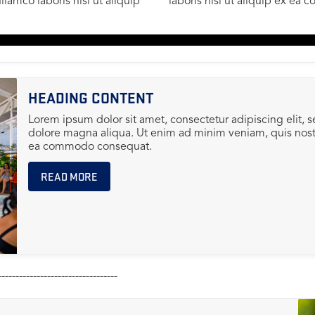
lamco laboris nisi ut aliquip
laboris nisi ut aliquip ex e
------------------------------------------------------------------------------------------
HEADING CONTENT
Lorem ipsum dolor sit amet, consectetur adipiscing elit, 
dolore magna aliqua. Ut enim ad minim veniam, quis nostru
ea commodo consequat.
READ MORE
----------------------------------