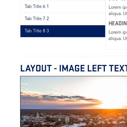
Tab Title 6 1
Lorem ips
aliqua. U
Tab Title 7 2
HEADIN
Tab Title 8 3
Lorem ips
aliqua. U
LAYOUT - IMAGE LEFT TEX