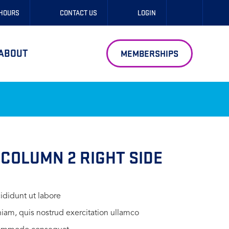
 HOURS
CONTACT US
LOGIN
ABOUT
MEMBERSHIPS
 COLUMN 2 RIGHT SIDE
cididunt ut labore
iam, quis nostrud exercitation ullamco