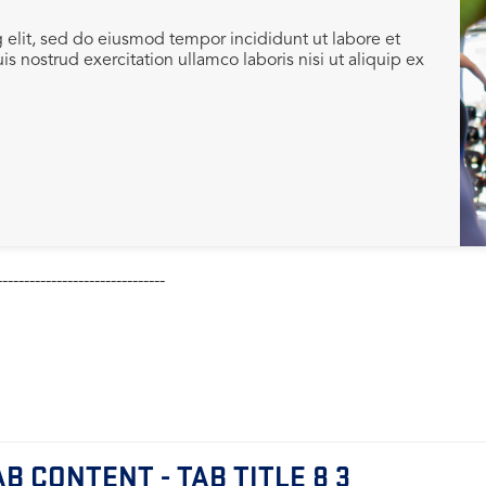
 elit, sed do eiusmod tempor incididunt ut labore et
 nostrud exercitation ullamco laboris nisi ut aliquip ex
-------------------------------
B CONTENT - TAB TITLE 8 3